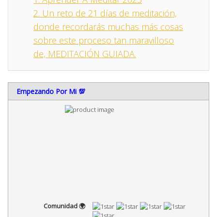
2.
Un reto de 21 días de meditación,
donde recordarás muchas más cosas
sobre este proceso tan maravilloso
de, MEDITACIÓN GUIADA.
Empezando Por Mi 💯
Comunidad 🌍