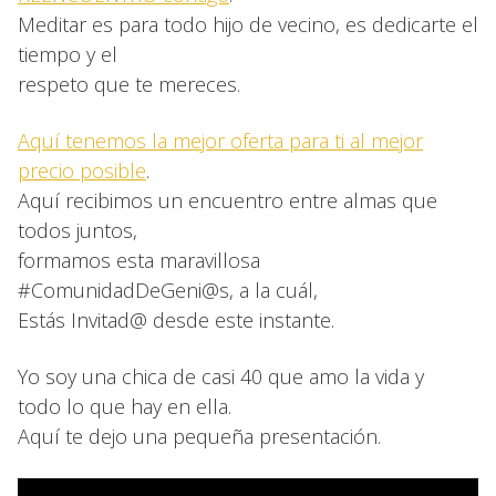
Meditar es para todo hijo de vecino, es dedicarte el
tiempo y el
respeto que te mereces.
Aquí tenemos la mejor oferta para ti al mejor
precio posible
.
Aquí recibimos un encuentro entre almas que
todos juntos,
formamos esta maravillosa
#ComunidadDeGeni@s, a la cuál,
Estás Invitad@ desde este instante.
Yo soy una chica de casi 40 que amo la vida y
todo lo que hay en ella.
Aquí te dejo una pequeña presentación.