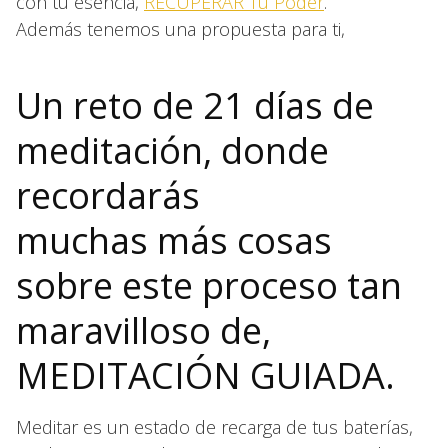
con tu esencia,
RECUPERAR Tu Poder
.
Además tenemos una propuesta para ti,
Un reto de 21 días de
meditación, donde
recordarás
muchas más cosas
sobre este proceso tan
maravilloso de,
MEDITACIÓN GUIADA.
Meditar es un estado de recarga de tus baterías,