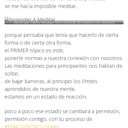
se me hacía imposible meditar,
Recordar como meditar nos conecta de nuevo con nuestra
esencia, recuerda esa parte de ti que te impulsa a ser.
porque pensaba que tenía que hacerlo de cierta
forma o de cierta otra forma,
el PRIMER tópico es este,
ponerle normas a nuestra conexión con nosotros.
Las meditaciones para principiantes nos hablan de
soltar,
de bajar barreras, al principio los límites
aprendidos de nuestra mente,
estamos en un estado de reacción,
poco a poco ese estado se cambiará a permisión,
permisión contigo, con tu proceso de
REENCUENTRO contigo
.