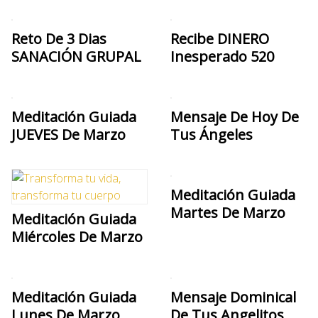
Reto De 3 Dias
Recibe DINERO
SANACIÓN GRUPAL
Inesperado 520
Meditación Guiada
Mensaje De Hoy De
JUEVES De Marzo
Tus Ángeles
Meditación Guiada
Martes De Marzo
Meditación Guiada
Miércoles De Marzo
Meditación Guiada
Mensaje Dominical
Lunes De Marzo
De Tus Angelitos