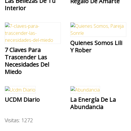
Las Bellezas De Tu
Regalo De Amarte
Interior
Quienes Somos Lili
7 Claves Para
Y Rober
Trascender Las
Necesidades Del
Miedo
UCDM Diario
La Energía De La
Abundancia
Visitas: 1272