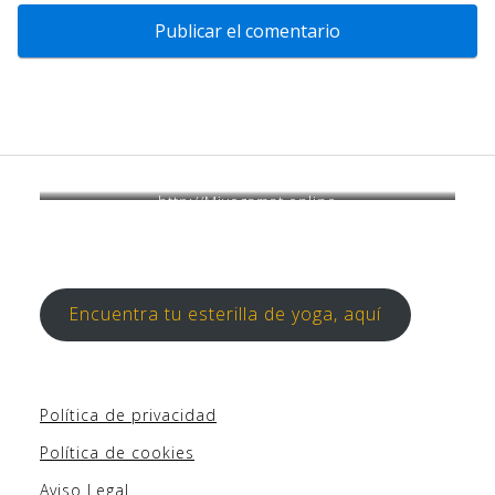
http://Miyogamat.online
Encuentra tu esterilla de yoga, aquí
Política de privacidad
Política de cookies
Aviso Legal