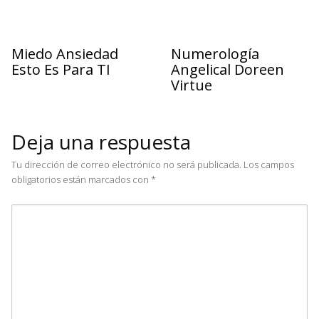
Miedo Ansiedad
Numerología
Esto Es Para TI
Angelical Doreen
Virtue
Deja una respuesta
Tu dirección de correo electrónico no será publicada.
Los campos
obligatorios están marcados con
*