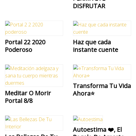
DISFRUTAR
Portal 22 2020
Haz que cada
Poderoso
instante cuente
Transforma Tu Vida
Meditar O Morir
Ahora⭐
Portal 8/8
Autoestima ❤️, El