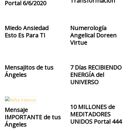
Transformación
Portal 6/6/2020
Miedo Ansiedad
Numerología
Esto Es Para TI
Angelical Doreen
Virtue
Mensajitos de tus
7 Días RECIBIENDO
Ángeles
ENERGÍA del
UNIVERSO
10 MILLONES de
Mensaje
MEDITADORES
IMPORTANTE de tus
UNIDOS Portal 444
Ángeles