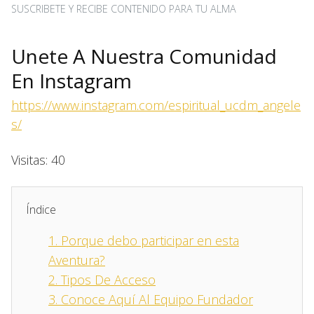
SUSCRIBETE Y RECIBE CONTENIDO PARA TU ALMA
Unete A Nuestra Comunidad
En Instagram
https://www.instagram.com/espiritual_ucdm_angele
s/
Visitas: 40
Índice
1.
Porque debo participar en esta
Aventura?
2.
Tipos De Acceso
3.
Conoce Aquí Al Equipo Fundador