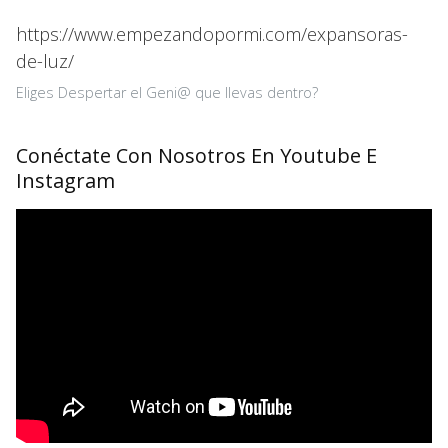
https://www.empezandopormi.com/expansoras-
de-luz/
Eliges Despertar el Geni@ que llevas dentro?
Conéctate Con Nosotros En Youtube E
Instagram