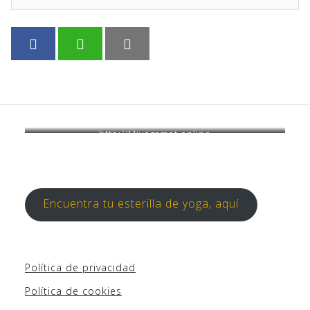
http://Miyogamat.online
Encuentra tu esterilla de yoga, aquí
Política de privacidad
Política de cookies