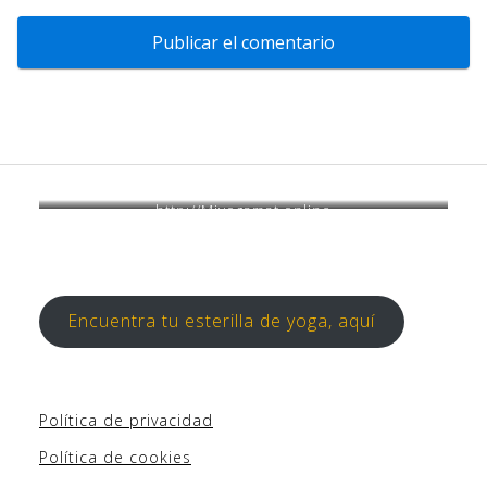
http://Miyogamat.online
Encuentra tu esterilla de yoga, aquí
Política de privacidad
Política de cookies