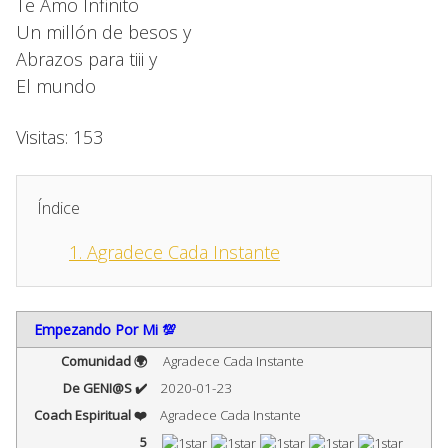
Te Amo Infinito
Un millón de besos y
Abrazos para tiii y
El mundo
Visitas: 153
Índice
1.
Agradece Cada Instante
Empezando Por Mi 💯
Comunidad 🌍
Agradece Cada Instante
2020-01-23
De GENI@S ✔️
Coach Espiritual ❤️
Agradece Cada Instante
5