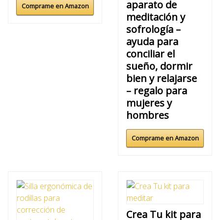
aparato de
Comprame en Amazon
meditación y
sofrología –
ayuda para
conciliar el
sueño, dormir
bien y relajarse
– regalo para
mujeres y
hombres
Comprame en Amazon
Crea Tu kit para