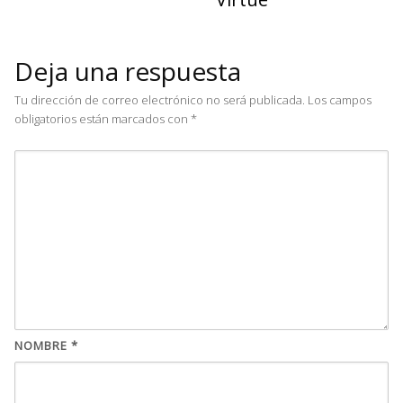
Deja una respuesta
Tu dirección de correo electrónico no será publicada.
Los campos
obligatorios están marcados con
*
NOMBRE
*