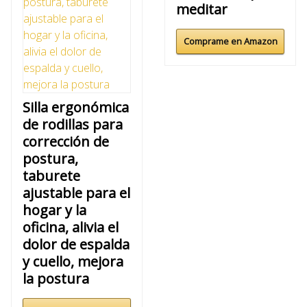
meditar
Comprame en Amazon
Silla ergonómica
de rodillas para
corrección de
postura,
taburete
ajustable para el
hogar y la
oficina, alivia el
dolor de espalda
y cuello, mejora
la postura